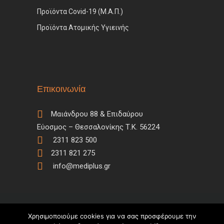
Προϊόντα Covid-19 (Μ.Α.Π.)
Προϊόντα Ατομικής Υγιεινής
Επικοινωνία
Μαιάνδρου 88 & Επιδαύρου
Εύοσμος – Θεσσαλονίκης Τ.Κ. 56224
2311 823 500
2311 821 275
info@mediplus.gr
Χρησιμοποιούμε cookies για να σας προσφέρουμε την
Copyright © 2018 – Developed by
Dataspot