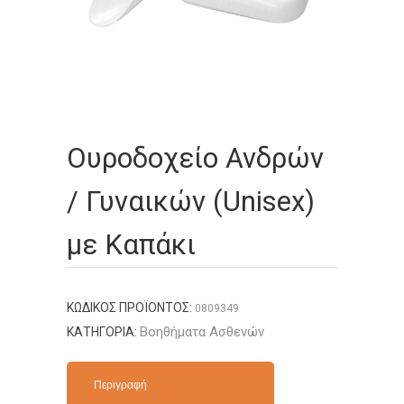
Ουροδοχείο Ανδρών
/ Γυναικών (Unisex)
με Καπάκι
ΚΩΔΙΚΌΣ ΠΡΟΪΌΝΤΟΣ:
0809349
Βοηθήματα Ασθενών
ΚΑΤΗΓΟΡΊΑ:
Περιγραφή